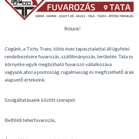
L
Á
S
A
Rólunk!
Cégünk, a Tichy Trans, több éves tapasztalattal áll ügyfelei
rendelkezésére fuvarozás, szállítmányozás, területén. Tata és
környéke egyik megbízható fuvarozó vállalkozása
vagyunk,ahol a pontosság, rugalmasság és megfizethető árak
alapvető értékeink.
Szolgáltatásaink között szerepel:
Belföldi teherfuvarozás,