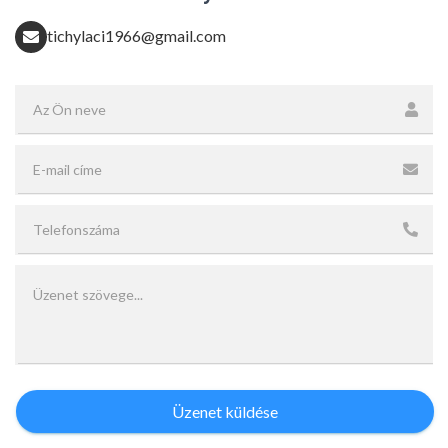
tichylaci1966@gmail.com
Üzenet küldése