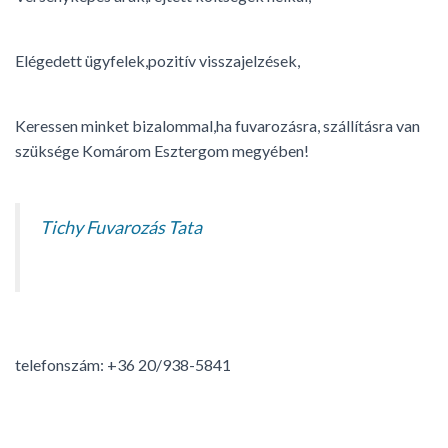
Elégedett ügyfelek,pozitív visszajelzések,
Keressen minket bizalommal,ha fuvarozásra, szállításra van
szüksége Komárom Esztergom megyében!
Tichy Fuvarozás Tata
telefonszám: +36 20/938-5841