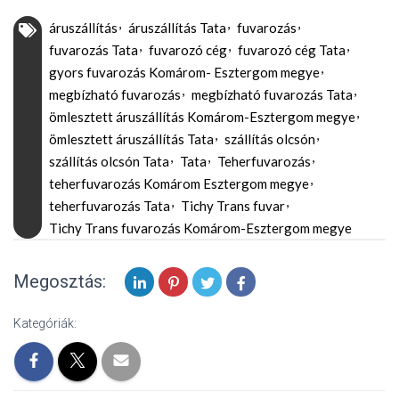
áruszállítás
áruszállítás Tata
fuvarozás
fuvarozás Tata
fuvarozó cég
fuvarozó cég Tata
gyors fuvarozás Komárom- Esztergom megye
megbízható fuvarozás
megbízható fuvarozás Tata
ömlesztett áruszállítás Komárom-Esztergom megye
ömlesztett áruszállítás Tata
szállítás olcsón
szállítás olcsón Tata
Tata
Teherfuvarozás
teherfuvarozás Komárom Esztergom megye
teherfuvarozás Tata
Tichy Trans fuvar
Tichy Trans fuvarozás Komárom-Esztergom megye
Megosztás:
Kategóriák: