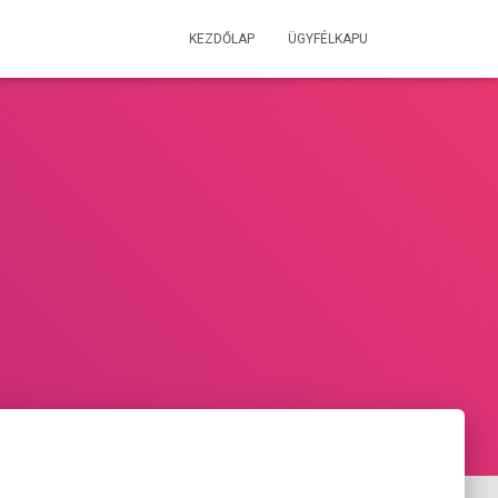
KEZDŐLAP
ÜGYFÉLKAPU