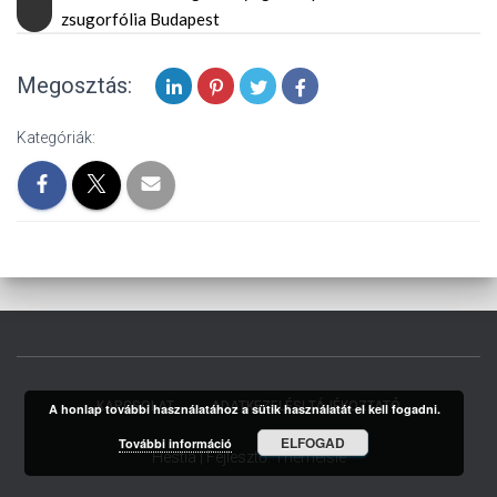
zsugorfólia Budapest
Megosztás:
Kategóriák:
KAPCSOLAT
ADATKEZELÉSI TÁJÉKOZTATÓ
A honlap további használatához a sütik használatát el kell fogadni.
ELFOGAD
További információ
Hestia | Fejlesztő:
ThemeIsle