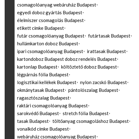
csomagolóanyag webáruház Budapest
egyedi doboz gyártás Budapest
élelmiszer csomagolás Budapest
etikett címke Budapest
futár csomagolóanyag Budapest
futártasak Budapest
hullámkarton doboz Budapest
ipari csomagolóanyag Budapest
irattasak Budapest
kartondoboz Budapest doboz rendelés Budapest
kartonlap Budapest
költöztető doboz Budapest
légpárnás fólia Budapest
logisztikai kellékek Budapest
nylon zacskó Budapest
okmánytasak Budapest
pántolószalag Budapest
ragasztószalag Budapest
raktári csomagolóanyag Budapest
sarokvédő Budapest
stretch fólia Budapest
tasak Budapest
töltőanyag csomagoláshoz Budapest
vonalkód címke Budapest
webáruház csomagolóanyag Budapest