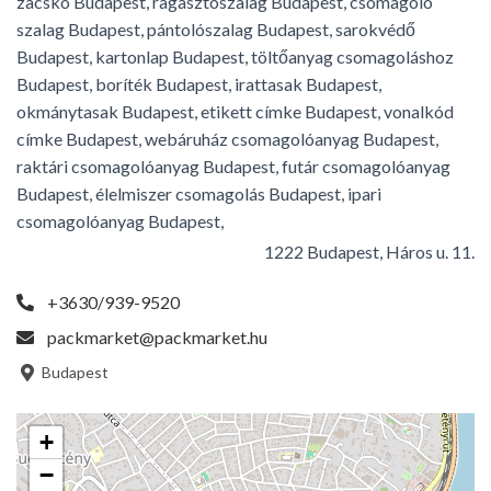
zacskó Budapest, ragasztószalag Budapest, csomagoló
szalag Budapest, pántolószalag Budapest, sarokvédő
Budapest, kartonlap Budapest, töltőanyag csomagoláshoz
Budapest, boríték Budapest, irattasak Budapest,
okmánytasak Budapest, etikett címke Budapest, vonalkód
címke Budapest, webáruház csomagolóanyag Budapest,
raktári csomagolóanyag Budapest, futár csomagolóanyag
Budapest, élelmiszer csomagolás Budapest, ipari
csomagolóanyag Budapest,
1222 Budapest, Háros u. 11.
+3630/939-9520
packmarket@packmarket.hu
Budapest
+
−