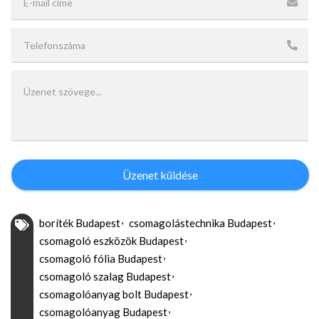
Üzenet küldése
boríték Budapest
csomagolástechnika Budapest
csomagoló eszközök Budapest
csomagoló fólia Budapest
csomagoló szalag Budapest
csomagolóanyag bolt Budapest
csomagolóanyag Budapest