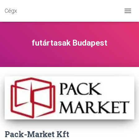
Cégx
NAVIG
BE-/K
futártasak Budapest
Pack-Market Kft