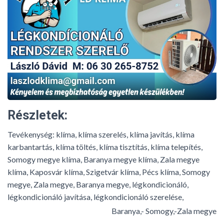
L
Á
S
A
Részletek:
Tevékenység:
klíma, klíma szerelés, klíma javítás, klíma
karbantartás, klíma töltés, klíma tisztítás, klíma telepítés,
Somogy megye klíma, Baranya megye klíma, Zala megye
klíma, Kaposvár klíma, Szigetvár klíma, Pécs klíma, Somogy
megye, Zala megye, Baranya megye, légkondicionáló,
légkondicionáló javítása, légkondicionáló szerelése,
Baranya,- Somogy,-Zala megye