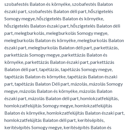
szobafestés Balaton és környéke, szobafestés Balaton
északi part, szobafestés Balaton déli part, hőszigetelés
Somogy megye, hőszigetelés Balaton és környéke,
hőszigetelés Balaton északi part, hőszigetelés Balaton déli
part, melegburkolás, melegburkolás Somogy megye,
melegburkolás Balaton és környéke, melegburkolás Balaton
északi part, melegburkolás Balaton déli part, parkettázás,
parkettázás Somogy megye, parkettázás Balaton és
környéke, parkettázás Balaton északi part, parkettázás
Balaton déli part, tapétázás, tapétázás Somogy megye,
tapétázás Balaton és környéke, tapétázás Balaton északi
part, tapétázás Balaton Déli part, mázolás, mázolás Somogy
megye, mázolás Balaton és környéke, mázolás Balaton
északi part, mázolás Balaton déli part, homlokzatfelújítás,
homlokzatfelújítás Somogy megye, homlokzatfelújítás
Balaton és környéke, homlokzatfelújítás Balaton északi part,
homlokzatfelújítás Balaton déli part, kerítésépítés,
kerítésépítés Somogy megye, kerítésépítés Balaton és