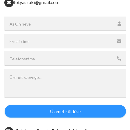
totyaszaki@gmail.com
Üzenet küldése