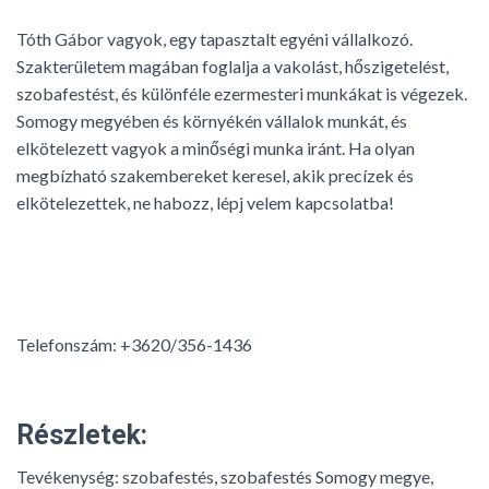
Tóth Gábor vagyok, egy tapasztalt egyéni vállalkozó.
Szakterületem magában foglalja a vakolást, hőszigetelést,
szobafestést, és különféle ezermesteri munkákat is végezek.
Somogy megyében és környékén vállalok munkát, és
elkötelezett vagyok a minőségi munka iránt. Ha olyan
megbízható szakembereket keresel, akik precízek és
elkötelezettek, ne habozz, lépj velem kapcsolatba!
Telefonszám: +3620/356-1436
Részletek:
Tevékenység:
szobafestés, szobafestés Somogy megye,