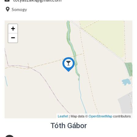
Somogy
+
−
Leaflet
| Map data ©
OpenStreetMap
contributors
Tóth Gábor