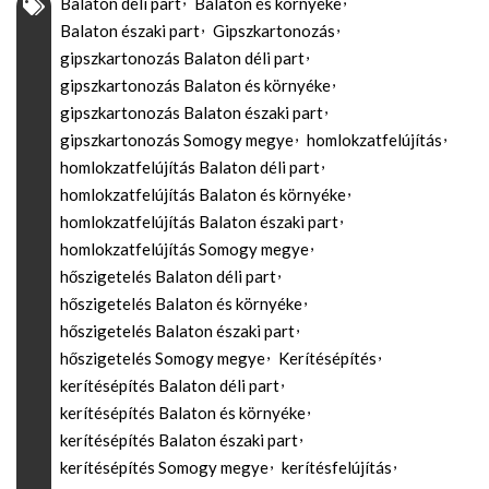
Balaton déli part
Balaton és környéke
Balaton északi part
Gipszkartonozás
gipszkartonozás Balaton déli part
gipszkartonozás Balaton és környéke
gipszkartonozás Balaton északi part
gipszkartonozás Somogy megye
homlokzatfelújítás
homlokzatfelújítás Balaton déli part
homlokzatfelújítás Balaton és környéke
homlokzatfelújítás Balaton északi part
homlokzatfelújítás Somogy megye
hőszigetelés Balaton déli part
hőszigetelés Balaton és környéke
hőszigetelés Balaton északi part
hőszigetelés Somogy megye
Kerítésépítés
kerítésépítés Balaton déli part
kerítésépítés Balaton és környéke
kerítésépítés Balaton északi part
kerítésépítés Somogy megye
kerítésfelújítás