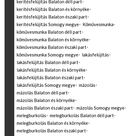
kerítésfelújítás Balaton déli part
kerítésfelújítás Balaton és környéke
kerítésfelújítás Balaton északi part
kerítésfelújítás Somogy megye
Kőművesmunka
kőművesmunka Balaton déli part
kőművesmunka Balaton és környéke
kőművesmunka Balaton északi part
kőművesmunka Somogy megye
lakásfelújítás
lakásfelújítás Balaton déli part
lakásfelújítás Balaton és környéke
lakásfelújítás Balaton északi part
lakásfelújítás Somogy megye
mázolás
mázolás Balaton déli part
mázolás Balaton és környéke
mázolás Balaton északi part
mázolás Somogy megye
melegburkolás
melegburkolás Balaton déli part
melegburkolás Balaton és környéke
melegburkolás Balaton északi part