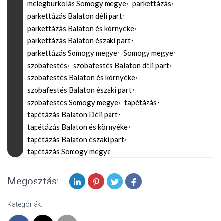
melegburkolás Somogy megye
parkettázás
parkettázás Balaton déli part
parkettázás Balaton és környéke
parkettázás Balaton északi part
parkettázás Somogy megye
Somogy megye
szobafestés
szobafestés Balaton déli part
szobafestés Balaton és környéke
szobafestés Balaton északi part
szobafestés Somogy megye
tapétázás
tapétázás Balaton Déli part
tapétázás Balaton és környéke
tapétázás Balaton északi part
tapétázás Somogy megye
Megosztás:
Kategóriák: