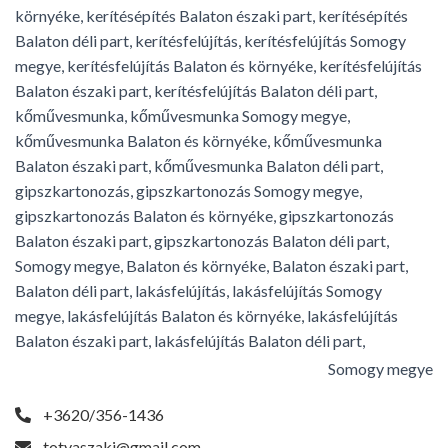
környéke, kerítésépítés Balaton északi part, kerítésépítés
Balaton déli part, kerítésfelújítás, kerítésfelújítás Somogy
megye, kerítésfelújítás Balaton és környéke, kerítésfelújítás
Balaton északi part, kerítésfelújítás Balaton déli part,
kőművesmunka, kőművesmunka Somogy megye,
kőművesmunka Balaton és környéke, kőművesmunka
Balaton északi part, kőművesmunka Balaton déli part,
gipszkartonozás, gipszkartonozás Somogy megye,
gipszkartonozás Balaton és környéke, gipszkartonozás
Balaton északi part, gipszkartonozás Balaton déli part,
Somogy megye, Balaton és környéke, Balaton északi part,
Balaton déli part, lakásfelújítás, lakásfelújítás Somogy
megye, lakásfelújítás Balaton és környéke, lakásfelújítás
Balaton északi part, lakásfelújítás Balaton déli part,
Somogy megye
+3620/356-1436
totyaszaki@gmail.com