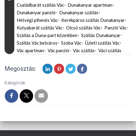
Családbarát szállás Vác
Dunakanyar apartman
Dunakanyar panzió
Dunakanyar szállás
Hétvégi pihenés Vác
Kerékpáros szállás Dunakanyar
Kutyabarát szállás Vác
Olcsó szállás Vác
Panzió Vác
Szállás a Duna-part közelében
Szállás Dunakanyar
Szállás Vác belváros
Szoba Vác
Üzleti szállás Vác
Vác apartman
Vác panzió
Vác szállás
Váci szállás
Megosztás:
Kategóriák: