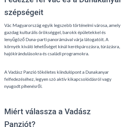
szépségeit
Vác Magyarország egyik legszebb történelmi városa, amely
gazdag kulturális örökséggel, barokk épületekkel és
lenyűgöző Duna-parti panorámával várja látogatóit. A
környék kiváló lehetőséget kínál kerékpározásra, túrázásra,
hajókirándulásokra és családi programokra.
A Vadász Panzió tökéletes kiindulópont a Dunakanyar
felfedezéséhez, legyen szó aktív kikapcsolódásról vagy
nyugodt pihenésről.
Miért válassza a Vadász
Panziót?