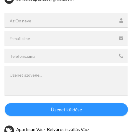
Üzenet küldése
Apartman Vác
Belvárosi szállás Vác