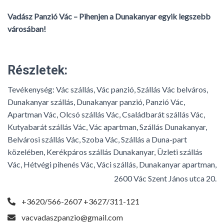
Vadász Panzió Vác – Pihenjen a Dunakanyar egyik legszebb
városában!
Részletek:
Tevékenység:
Vác szállás, Vác panzió, Szállás Vác belváros,
Dunakanyar szállás, Dunakanyar panzió, Panzió Vác,
Apartman Vác, Olcsó szállás Vác, Családbarát szállás Vác,
Kutyabarát szállás Vác, Vác apartman, Szállás Dunakanyar,
Belvárosi szállás Vác, Szoba Vác, Szállás a Duna-part
közelében, Kerékpáros szállás Dunakanyar, Üzleti szállás
Vác, Hétvégi pihenés Vác, Váci szállás, Dunakanyar apartman,
2600 Vác Szent János utca 20.
+3620/566-2607 +3627/311-121
vacvadaszpanzio@gmail.com