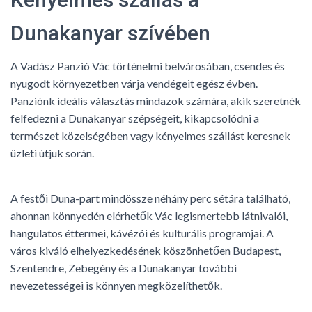
Dunakanyar szívében
A Vadász Panzió Vác történelmi belvárosában, csendes és
nyugodt környezetben várja vendégeit egész évben.
Panziónk ideális választás mindazok számára, akik szeretnék
felfedezni a Dunakanyar szépségeit, kikapcsolódni a
természet közelségében vagy kényelmes szállást keresnek
üzleti útjuk során.
A festői Duna-part mindössze néhány perc sétára található,
ahonnan könnyedén elérhetők Vác legismertebb látnivalói,
hangulatos éttermei, kávézói és kulturális programjai. A
város kiváló elhelyezkedésének köszönhetően Budapest,
Szentendre, Zebegény és a Dunakanyar további
nevezetességei is könnyen megközelíthetők.