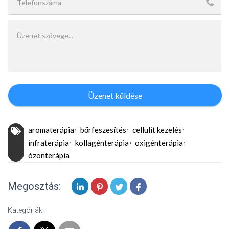
Üzenet küldése
aromaterápia
bőrfeszesítés
cellulit kezelés
infraterápia
kollagénterápia
oxigénterápia
ózonterápia
Megosztás:
Kategóriák: