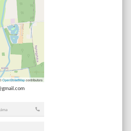
 ©
OpenStreetMap
contributors
@gmail.com