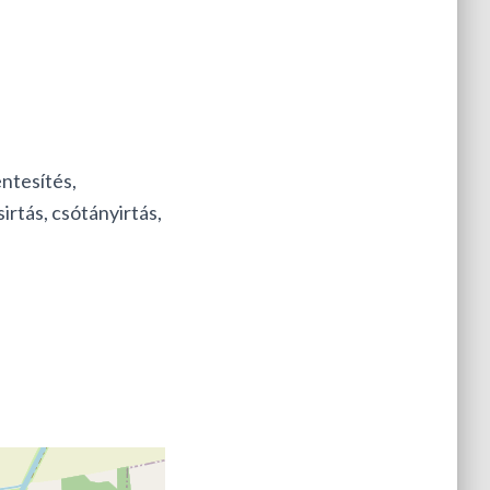
ntesítés,
irtás, csótányirtás,