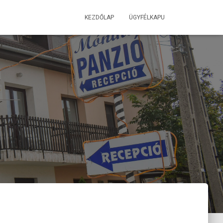
KEZDŐLAP
ÜGYFÉLKAPU