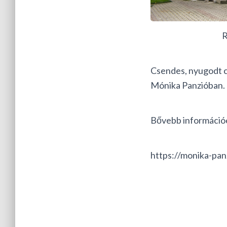
Rólun
Csendes, nyugodt c
Mónika Panzióban.
Bővebb információé
https://monika-pan