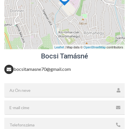
Leaflet
| Map data ©
OpenStreetMap
contributors
Bocsi Tamásné
bocsitamasne70@gmail.com