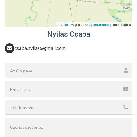
Leaflet
| Map data ©
OpenStreetMap
contributors
Nyilas Csaba
csaba.nyilas@gmail.com