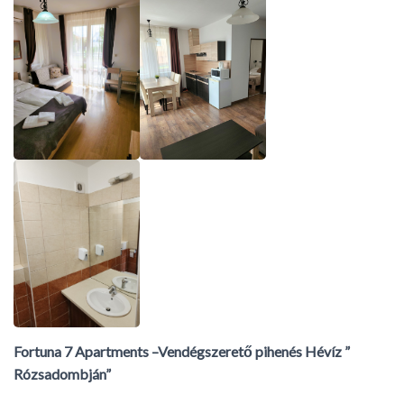
Fortuna 7 Apartments –Vendégszerető pihenés Hévíz ”
Rózsadombján”