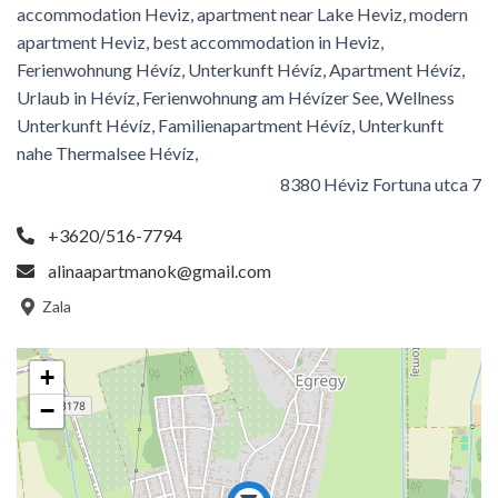
accommodation Heviz, apartment near Lake Heviz, modern
apartment Heviz, best accommodation in Heviz,
Ferienwohnung Hévíz, Unterkunft Hévíz, Apartment Hévíz,
Urlaub in Hévíz, Ferienwohnung am Hévízer See, Wellness
Unterkunft Hévíz, Familienapartment Hévíz, Unterkunft
nahe Thermalsee Hévíz,
8380 Héviz Fortuna utca 7
+3620/516-7794
alinaapartmanok@gmail.com
Zala
+
−