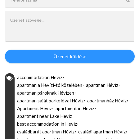
Üzenet küldése
accommodation Hévíz
apartman a Hévízi-tó közelében
apartman Hévíz
apartman pároknak Hévízen
apartman saját parkolóval Hévíz
apartmanház Hévíz
Apartment Hévíz
apartment in Hévíz
apartment near Lake Heviz
best accommodation in Heviz
családbarát apartman Hévíz
családi apartman Hévíz