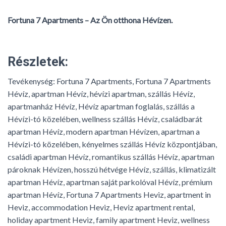
Fortuna 7 Apartments – Az Ön otthona Hévízen.
Részletek:
Tevékenység:
Fortuna 7 Apartments, Fortuna 7 Apartments
Hévíz, apartman Hévíz, hévízi apartman, szállás Hévíz,
apartmanház Hévíz, Hévíz apartman foglalás, szállás a
Hévízi-tó közelében, wellness szállás Hévíz, családbarát
apartman Hévíz, modern apartman Hévízen, apartman a
Hévízi-tó közelében, kényelmes szállás Hévíz központjában,
családi apartman Hévíz, romantikus szállás Hévíz, apartman
pároknak Hévízen, hosszú hétvége Hévíz, szállás, klimatizált
apartman Hévíz, apartman saját parkolóval Hévíz, prémium
apartman Hévíz, Fortuna 7 Apartments Heviz, apartment in
Heviz, accommodation Heviz, Heviz apartment rental,
holiday apartment Heviz, family apartment Heviz, wellness