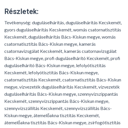
Részletek:
Tevékenység:
duguláselhárítás, duguláselhárítás Kecskemét,
gyors duguláselhárítás Kecskemét, womás csatornatisztítás
Kecskemét, duguláselhárítás Bács-Kiskun megye, womás
csatornatisztítás Bács-Kiskun megye, kamerás
csatornavizsgálat Kecskemét, kamerás csatornavizsgálat
Bács-Kiskun megye, profi duguláselhárító Kecskemét, profi
duguláselhárító Bács-Kiskun megye, lefolyótisztítás
Kecskemét, lefolyótisztítás Bács-Kiskun megye,
csatornatisztítás Kecskemét, csatornatisztítás Bács-Kiskun
megye, vízvezeték duguláselhárítás Kecskemét, vízvezeték
duguláselhárítás Bács-Kiskun megye, szennyvízszippantás
Kecskemét, szennyvízszippantás Bács-Kiskun megye,
szennyvízszállítás Kecskemét, szennyvízszállítás Bács-
Kiskun megye, átemelőakna tisztítás Kecskemét,
átemelőakna tisztítás Bács-Kiskun megye, zsírfogótisztítás