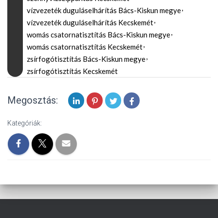
vízvezeték duguláselhárítás Bács-Kiskun megye
vízvezeték duguláselhárítás Kecskemét
womás csatornatisztítás Bács-Kiskun megye
womás csatornatisztítás Kecskemét
zsírfogótisztítás Bács-Kiskun megye
zsírfogótisztítás Kecskemét
Megosztás:
Kategóriák: