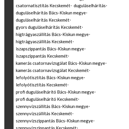
csatornatisztítás Kecskemét
duguláselhárítás
duguláselhárítás Bács-Kiskun megye
duguláselhárítás Kecskemét
gyors duguláselhárítás Kecskemét
hígtrágyaszállítás Bács-Kiskun megye
hígtrágyaszállítás Kecskemét
iszapszippantás Bács-Kiskun megye
iszapszippantás Kecskemét
kamerás csatornavizsgálat Bács-Kiskun megye
kamerás csatornavizsgálat Kecskemét
lefolyótisztítás Bács-Kiskun megye
lefolyótisztítás Kecskemét
profi duguláselhárító Bács-Kiskun megye
profi duguláselhárító Kecskemét
szennyvízszállítás Bács-Kiskun megye
szennyvízszállítás Kecskemét
szennyvízszippantás Bács-Kiskun megye
szennyvízszippantás Kecskemét