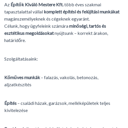
Az
Építők Kiváló Mestere Kft.
több éves szakmai
tapasztalattal vállal
komplett építési és felújítási munkákat
magánszemélyeknek és cégeknek egyaránt.
Célunk, hogy ügyfeleink számára
minőségi, tartós és
esztétikus megoldásokat
nyújtsunk – korrekt árakon,
határidőre.
Szolgáltatásaink:
Kőműves munkák
– falazás, vakolás, betonozás,
aljzatkészítés
Építés
– családi házak, garázsok, melléképületek teljes
kivitelezése