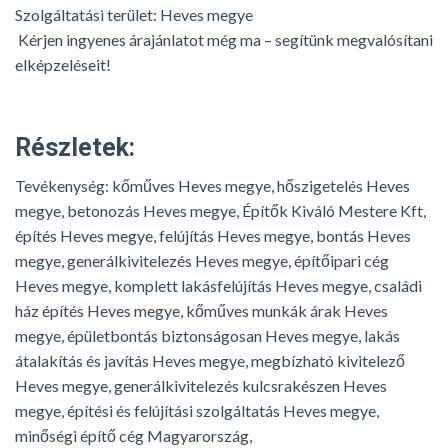
Szolgáltatási terület: Heves megye
Kérjen ingyenes árajánlatot még ma – segítünk megvalósítani
elképzeléseit!
Részletek:
Tevékenység:
kőműves Heves megye, hőszigetelés Heves
megye, betonozás Heves megye, Építők Kiváló Mestere Kft,
építés Heves megye, felújítás Heves megye, bontás Heves
megye, generálkivitelezés Heves megye, építőipari cég
Heves megye, komplett lakásfelújítás Heves megye, családi
ház építés Heves megye, kőműves munkák árak Heves
megye, épületbontás biztonságosan Heves megye, lakás
átalakítás és javítás Heves megye, megbízható kivitelező
Heves megye, generálkivitelezés kulcsrakészen Heves
megye, építési és felújítási szolgáltatás Heves megye,
minőségi építő cég Magyarország,