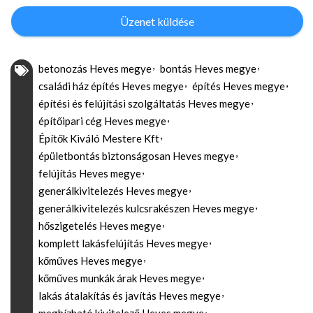
Üzenet küldése
betonozás Heves megye
bontás Heves megye
családi ház építés Heves megye
építés Heves megye
építési és felújítási szolgáltatás Heves megye
építőipari cég Heves megye
Építők Kiváló Mestere Kft
épületbontás biztonságosan Heves megye
felújítás Heves megye
generálkivitelezés Heves megye
generálkivitelezés kulcsrakészen Heves megye
hőszigetelés Heves megye
komplett lakásfelújítás Heves megye
kőműves Heves megye
kőműves munkák árak Heves megye
lakás átalakítás és javítás Heves megye