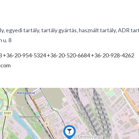
ly, egyedi tartály, tartály gyártás, használt tartály, ADR tart
 u. 8
3 +36-20-954-5324 +36-20-520-6684 +36-20-928-4262
y.com