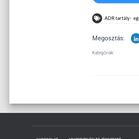
ADR tartály
eg
Megosztás:
Kategóriák: