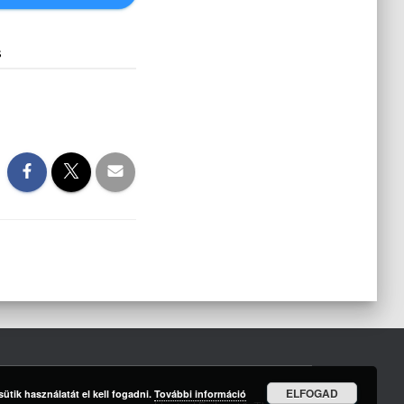
s
ELFOGAD
ütik használatát el kell fogadni.
További információ