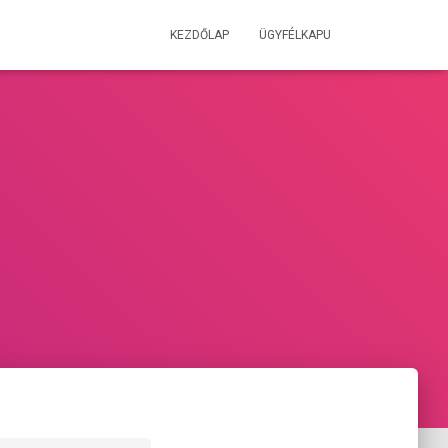
KEZDŐLAP
ÜGYFÉLKAPU