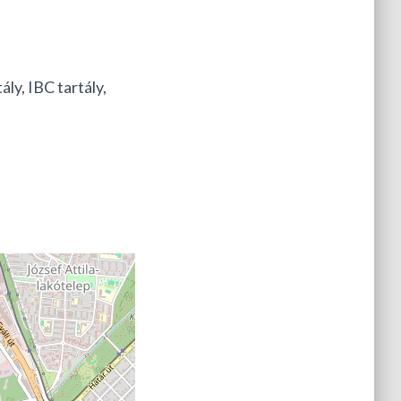
ály, IBC tartály,