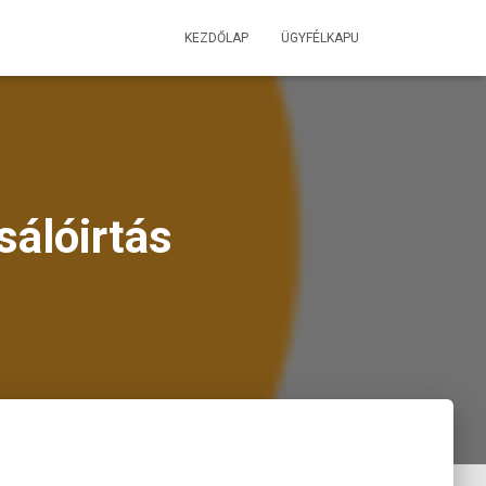
KEZDŐLAP
ÜGYFÉLKAPU
sálóirtás