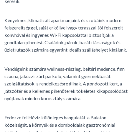
keresik.
Kényelmes, klimatizált apartmanjaink és szobáink modern
felszereltséggel, saját erkéllyel vagy terasszal, jól felszerelt
konyhával és ingyenes Wi-Fi kapcsolattal biztosítják a
gondtalan pihenést. Családok, párok, baráti társaságok és
üzleti utazók számára egyaránt ideális szálláshelyet kínálunk.
Vendégeink számára wellness-részleg, beltéri medence, finn
szauna, jakuzzi, zárt parkoló, valamint gyermekbarát
szolgáltatások is rendelkezésre állnak. A gondozott kert, a
játszótér és a kellemes pihenőterek tökéletes kikapcsolódást
nyújtanak minden korosztály számára.
Fedezze fel Hévíz különleges hangulatát, a Balaton
közelségét, a környék és a domboldalak gasztronómiai