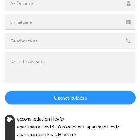
Üzenet küldése
accommodation Hévíz
apartman a Hévízi-tó közelében
apartman Hévíz
apartman pároknak Hévízen