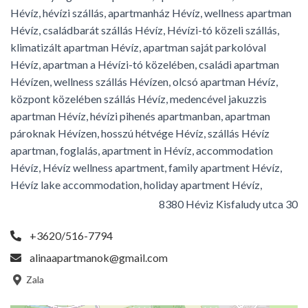
Hévíz, hévízi szállás, apartmanház Hévíz, wellness apartman
Hévíz, családbarát szállás Hévíz, Hévízi-tó közeli szállás,
klimatizált apartman Hévíz, apartman saját parkolóval
Hévíz, apartman a Hévízi-tó közelében, családi apartman
Hévízen, wellness szállás Hévízen, olcsó apartman Hévíz,
központ közelében szállás Hévíz, medencével jakuzzis
apartman Hévíz, hévízi pihenés apartmanban, apartman
pároknak Hévízen, hosszú hétvége Hévíz, szállás Hévíz
apartman, foglalás, apartment in Hévíz, accommodation
Hévíz, Hévíz wellness apartment, family apartment Hévíz,
Hévíz lake accommodation, holiday apartment Hévíz,
8380 Héviz Kisfaludy utca 30
+3620/516-7794
alinaapartmanok@gmail.com
Zala