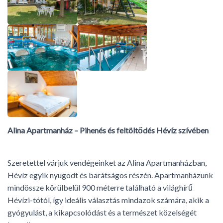
Alina Apartmanház – Pihenés és feltöltődés Hévíz szívében
Szeretettel várjuk vendégeinket az Alina Apartmanházban,
Hévíz egyik nyugodt és barátságos részén. Apartmanházunk
mindössze körülbelül 900 méterre található a világhírű
Hévízi-tótól, így ideális választás mindazok számára, akik a
gyógyulást, a kikapcsolódást és a természet közelségét