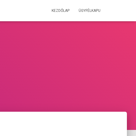
KEZDŐLAP
ÜGYFÉLKAPU