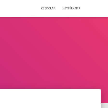
KEZDŐLAP
ÜGYFÉLKAPU