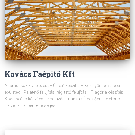
Kovács Faépítő Kft
Ácsmunkák kivitelezése– Új tető készítés– Könnyűszerkezetes
épületek– Palatető felújítás, régi tető felújítás– Filagória készítés–
Kocsibeálló készítés– Zsaluzási munkák Érdeklődni Telefonon
illetve E-mailben lehetséges.