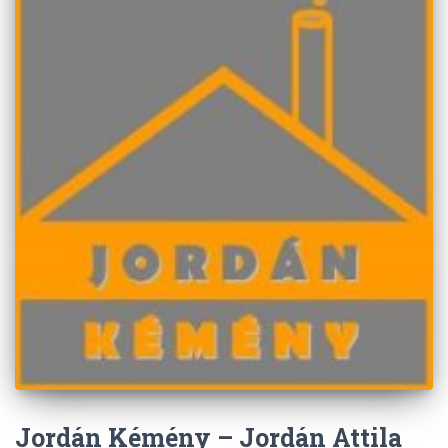
Jordán Kémény – Jordán Attila