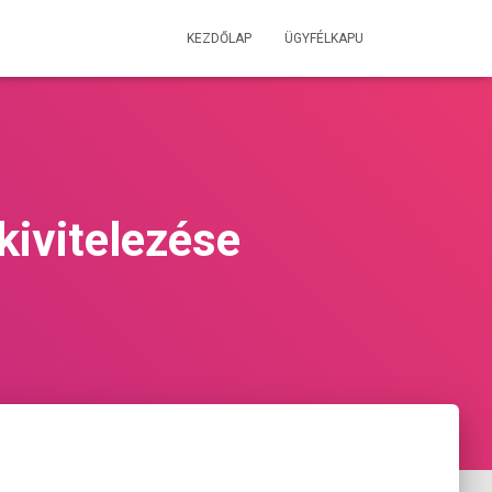
KEZDŐLAP
ÜGYFÉLKAPU
kivitelezése