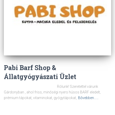
Pabi Barf Shop &
Állatgyógyászati Üzlet
Rólunk! Szeretettel várunk
Gárdonyban , ahol friss, minőségi nyers húsos BARF eledelt,
prémium tápokat, vitaminokat, gyógytápokat,
Bővebben……