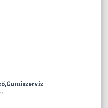
ző,Gumiszerviz
es.