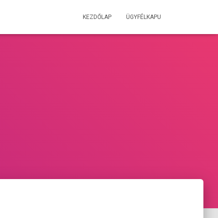
KEZDŐLAP
ÜGYFÉLKAPU