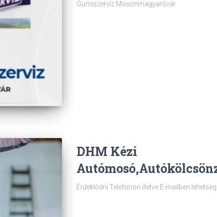
Gumiszervíz Mosonmagyaróvár
DHM Kézi
Autómosó,Autókölcsön
Érdeklődni Telefonon illetve E-mailben lehetség