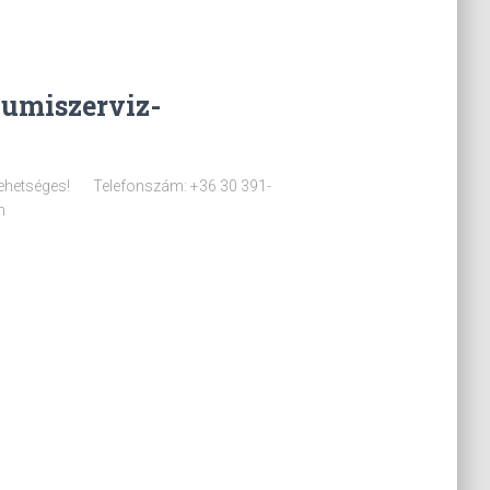
Gumiszerviz-
tséges! Telefonszám: +36 30 391-
m