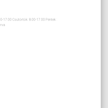
00-17.00 Csütörtök: 8.00-17.00 Péntek :
árva