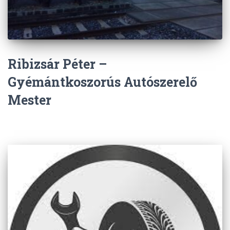
Ribizsár Péter –
Gyémántkoszorús Autószerelő
Mester