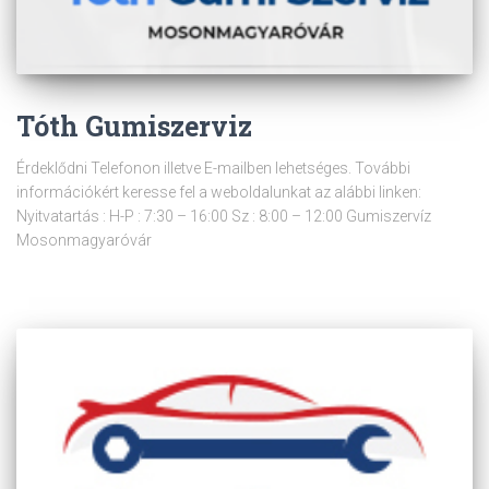
Tóth Gumiszerviz
Érdeklődni Telefonon illetve E-mailben lehetséges. További
információkért keresse fel a weboldalunkat az alábbi linken:
Nyitvatartás : H-P : 7:30 – 16:00 Sz : 8:00 – 12:00 Gumiszervíz
Mosonmagyaróvár