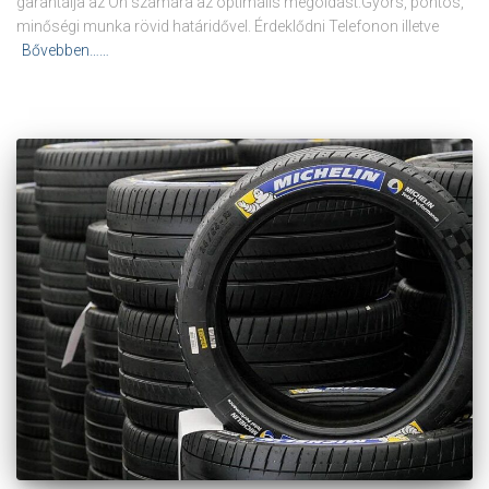
garantálja az Ön számára az optimális megoldást.Gyors, pontos,
minőségi munka rövid határidővel. Érdeklődni Telefonon illetve
Bővebben……