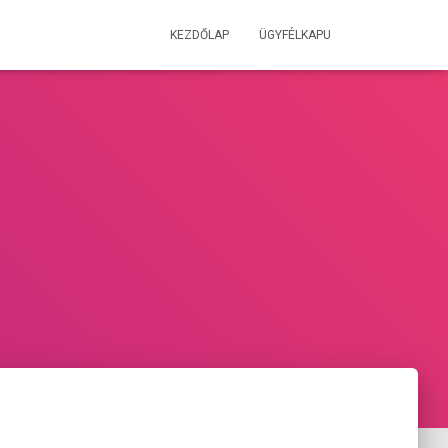
KEZDŐLAP
ÜGYFÉLKAPU