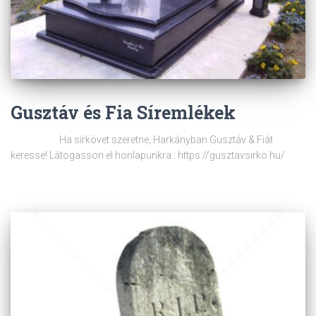
Gusztáv és Fia Síremlékek
Ha sírkövet szeretne, Harkányban Gusztáv & Fiát
keresse! Látogasson el honlapunkra : https://gusztavsirko.hu/