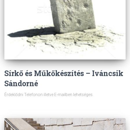
Sírkő és Műkőkészítés – Iváncsik
Sándorné
Érdeklődni Telefonon illetve E-mailben lehetséges.