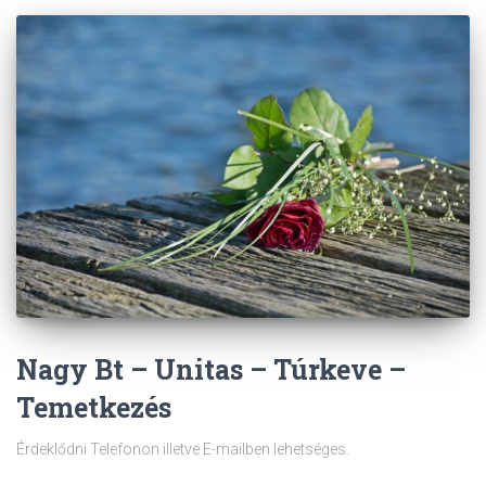
Nagy Bt – Unitas – Túrkeve –
Temetkezés
Érdeklődni Telefonon illetve E-mailben lehetséges.