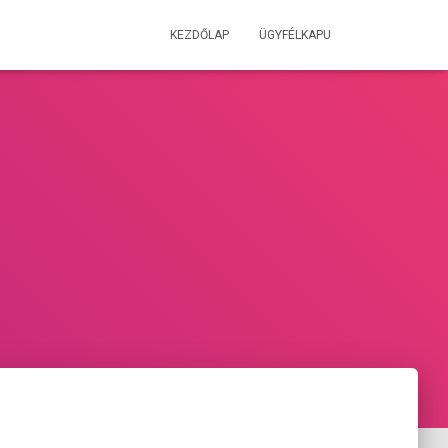
KEZDŐLAP
ÜGYFÉLKAPU