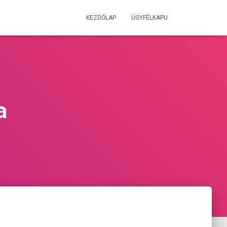
KEZDŐLAP
ÜGYFÉLKAPU
a