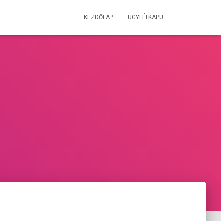
KEZDŐLAP
ÜGYFÉLKAPU