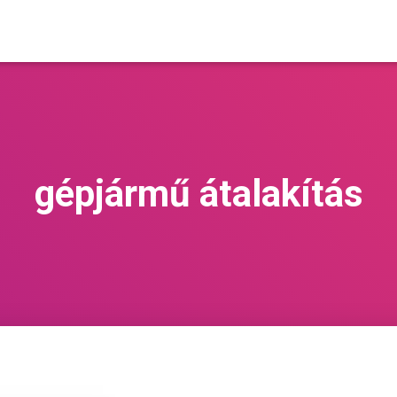
gépjármű átalakítás