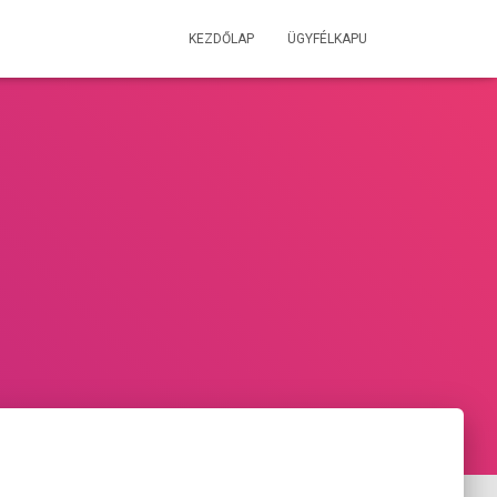
KEZDŐLAP
ÜGYFÉLKAPU