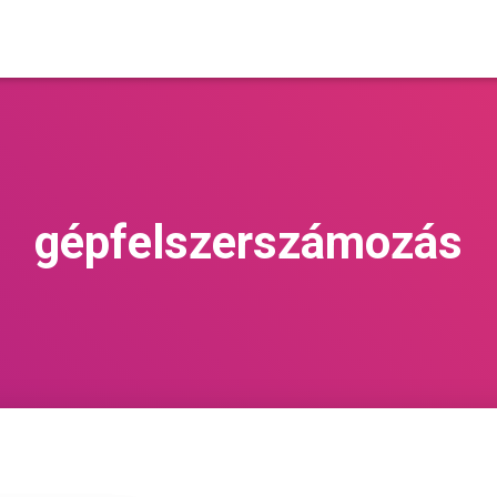
gépfelszerszámozás