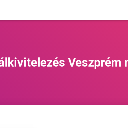
álkivitelezés Veszprém