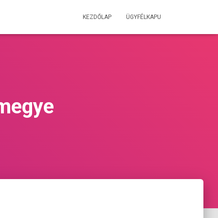
KEZDŐLAP
ÜGYFÉLKAPU
 megye