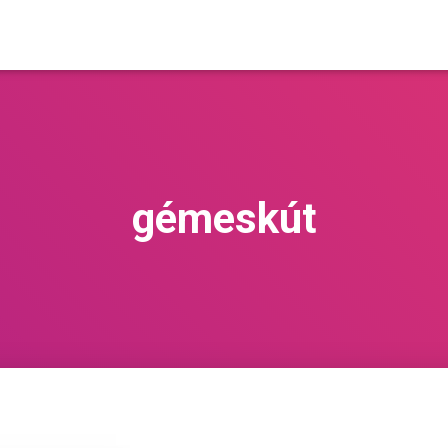
gémeskút