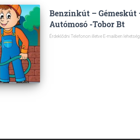
Benzinkút – Gémeskút 
Autómosó -Tobor Bt
Érdeklődni Telefonon illetve E-mailben lehetség