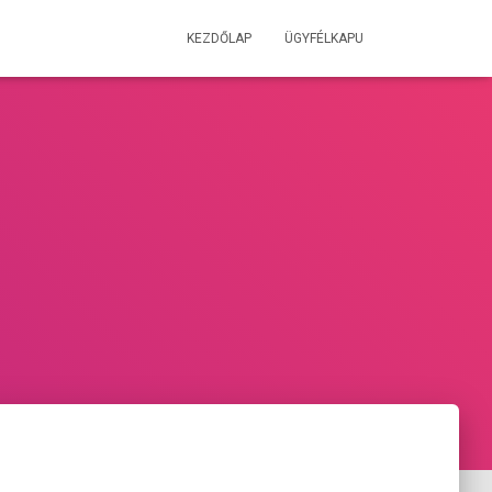
KEZDŐLAP
ÜGYFÉLKAPU