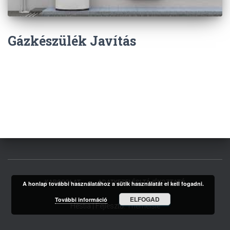
Gázkészülék Javítás
KAPCSOLAT
ADATKEZELÉSI TÁJÉKOZTATÓ
A honlap további használatához a sütik használatát el kell fogadni.
ELFOGAD
További információ
Hestia | Fejlesztő:
ThemeIsle