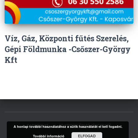
Víz, Gáz, Központi fűtés Szerelés,
Gépi Földmunka -Csőszer-György
Kft
KAPCSOLAT
ADATKEZELÉSI TÁJÉKOZTATÓ
A honlap további használatához a sütik használatát el kell fogadni.
ELFOGAD
További információ