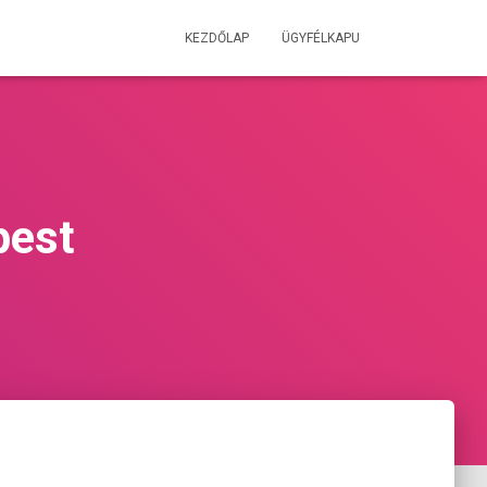
KEZDŐLAP
ÜGYFÉLKAPU
pest