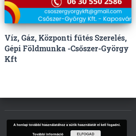
Víz, Gáz, Központi fűtés Szerelés,
Gépi Földmunka -Csőszer-György
Kft
KAPCSOLAT
ADATKEZELÉSI TÁJÉKOZTATÓ
A honlap további használatához a sütik használatát el kell fogadni.
ELFOGAD
További információ