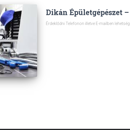
Dikán Épületgépészet –
Érdeklődni Telefonon illetve E-mailben lehetség