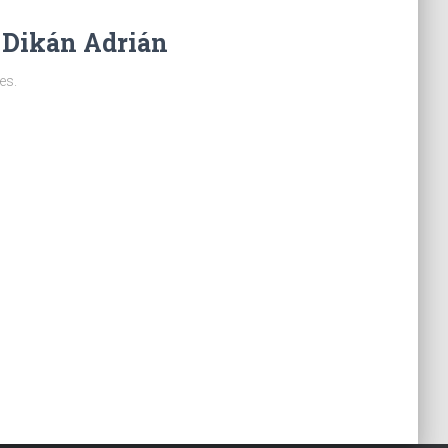
 Dikán Adrián
es.