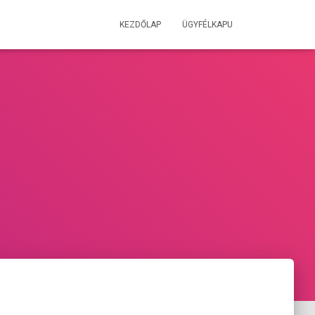
KEZDŐLAP
ÜGYFÉLKAPU