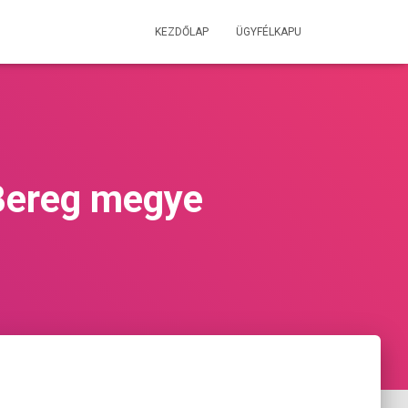
KEZDŐLAP
ÜGYFÉLKAPU
Bereg megye