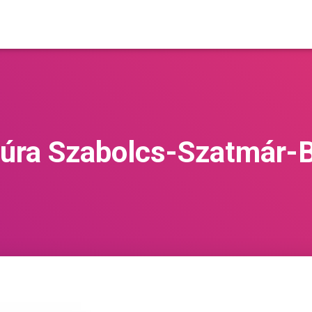
túra Szabolcs-Szatmár-