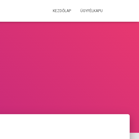
KEZDŐLAP
ÜGYFÉLKAPU