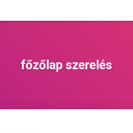
főzőlap szerelés