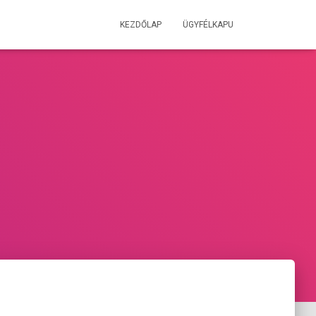
KEZDŐLAP
ÜGYFÉLKAPU