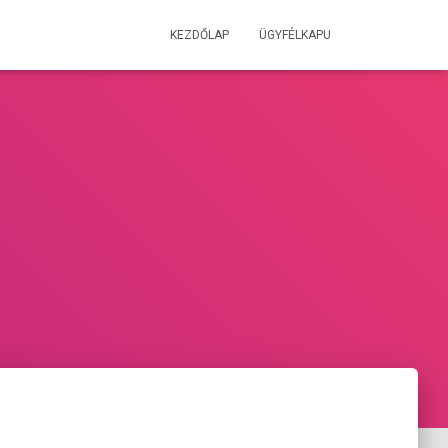
KEZDŐLAP
ÜGYFÉLKAPU