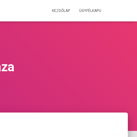
KEZDŐLAP
ÜGYFÉLKAPU
áza