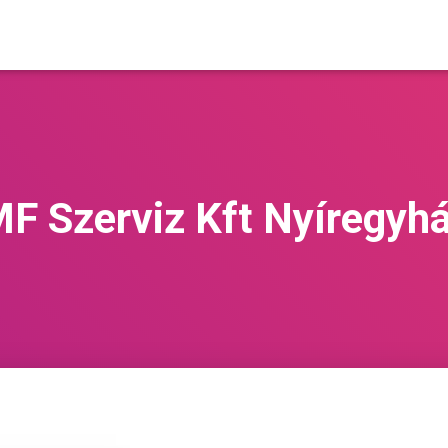
F Szerviz Kft Nyíregyh