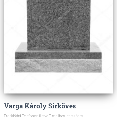
Varga Károly Sírköves
Érdeklődni Telefonon illetve E-mailben lehetséges.