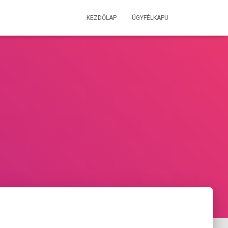
KEZDŐLAP
ÜGYFÉLKAPU