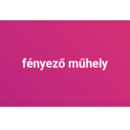
fényező műhely