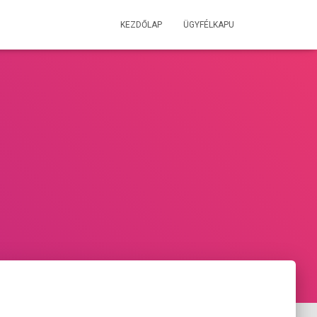
KEZDŐLAP
ÜGYFÉLKAPU