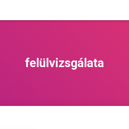
felülvizsgálata