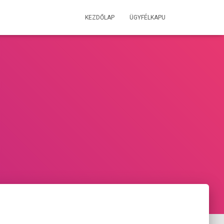
KEZDŐLAP
ÜGYFÉLKAPU