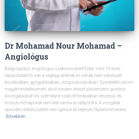
Dr Mohamad Nour Mohamad –
Angiológus
Belgyógyász, angiológus szakorvosként több, mint 15 éves
tapasztalatom van a végtagi artériák és vénák nem sebészeti
kezelésében, gyógyításában, utógondozásában. Szeretettel várom
magánrendelésemen, ahol minden érkező pácienseim gondos
kivizsgálásban és személyre szabott terápiában részesül, és
hosszú hónapokat sem kell várnia az időpontra. A vizsgálat
speciális előkészületet nem igényel és teljesen fájdalommentes.
Bővebben……